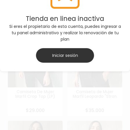
Tienda en linea inactiva
Si eres el propietario de esta cuenta, puedes ingresar a
tu panel administrativo y realizar la renovación de tu
plan
Iniciar sesión
Camiseta De Mujer
Camiseta de Mujer
Marfil Crop Top (LP)
Marfil Leopardo "Stron
$29.000
$35.000