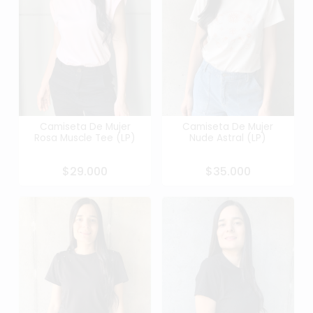
Camiseta De Mujer
Camiseta De Mujer
Rosa Muscle Tee (LP)
Nude Astral (LP)
$29.000
$35.000