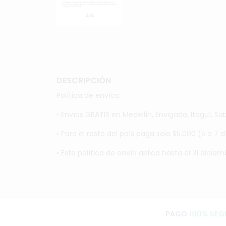
DESCRIPCIÓN
Política de envíos:
• Envíos GRATIS en Medellín, Envigado, Itagüí, Sa
• Para el resto del país paga solo $5.000 (5 a 7 
• Esta política de envío aplica hasta el 31 dicie
PAGO
100% SEG