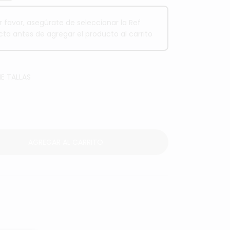
r favor, asegúrate de seleccionar la Ref
cta antes de agregar el producto al carrito
E TALLAS
AGREGAR AL CARRITO