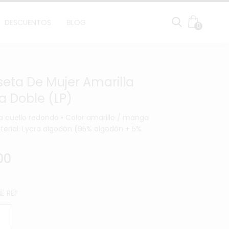
DESCUENTOS
BLOG
0
eta De Mujer Amarilla
 Doble (LP)
a cuello redondo • Color amarillo / manga
terial: Lycra algodón (95% algodón + 5%
00
E REF