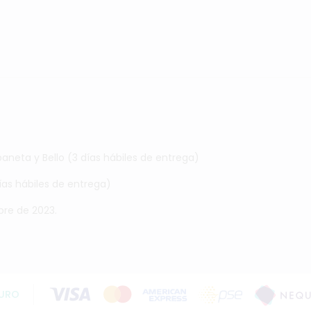
baneta y Bello (3 días hábiles de entrega)
días hábiles de entrega)
mbre de 2023.
URO