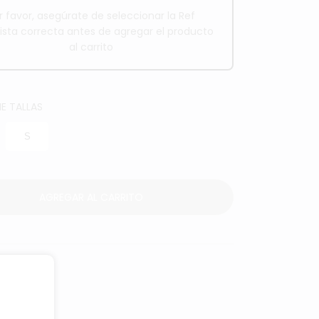
r favor, asegúrate de seleccionar la Ref
ista correcta antes de agregar el producto
al carrito
E TALLAS
S
AGREGAR AL CARRITO