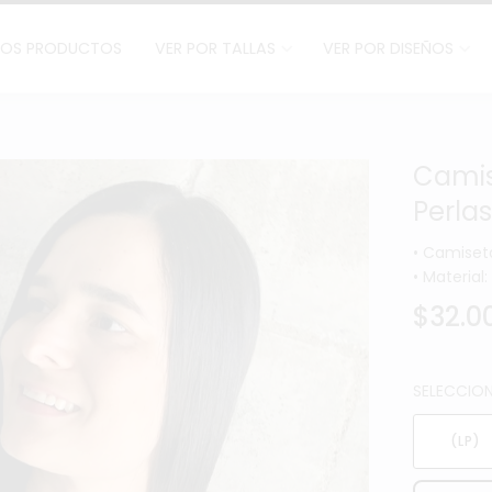
LOS PRODUCTOS
VER POR TALLAS
VER POR DISEÑOS
Camis
Perlas
• Camiseta
• Materia
$32.0
SELECCION
(LP)