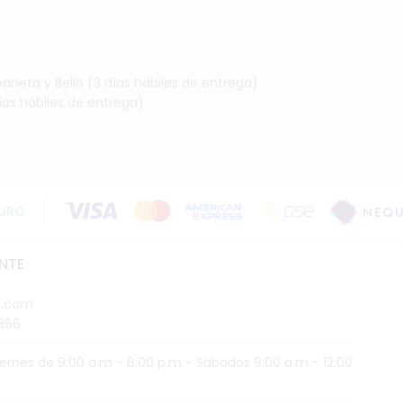
baneta y Bello (3 días hábiles de entrega)
días hábiles de entrega)
URO
ENTE
e.com
366
iernes de 9:00 a.m - 6:00 p.m - Sábados 9:00 a.m - 12:00