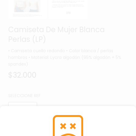
Camiseta De Mujer Blanca
Perlas (LP)
• Camiseta cuello redondo • Color blanca / perlas
hombros • Material: Lycra algodón (95% algodón + 5%
spandex)
$32.000
SELECCIONE REF
(LP)
Por favor, asegúrate de seleccionar la Ref