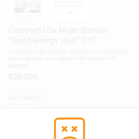
Camiseta De Mujer Blanca
"Good energy club" (LP)
• Camiseta cuello redondo • Color blanco / estampado
negro • Material: Lycra algodón (95% algodón + 5%
spandex)
$29.000
SELECCIONE REF
(LP)
Por favor, asegúrate de seleccionar la Ref