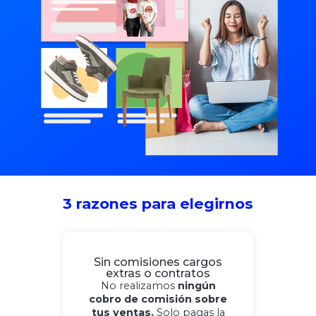
3 razones para elegirnos
Sin comisiones cargos
extras o contratos
No realizamos
ningún
cobro de comisión sobre
tus ventas.
Solo pagas la